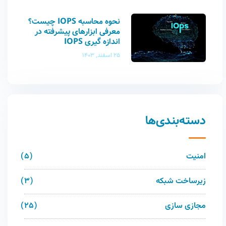
نحوه محاسبه IOPS چیست؟
معرفی ابزارهای پیشرفته در
اندازه گیری IOPS
25 اسفند, 1403
دسته‌بندی‌ها
امنیت
5
زیرساخت شبکه
3
مجازی سازی
25