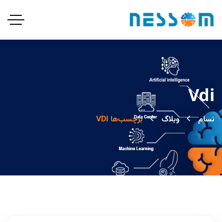
Vdi
نسام
وبلاگ
برچسب‌ها VDI