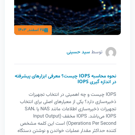
25 اسفند, 1403
توسط
سید حسینی
نحوه محاسبه IOPS چیست؟ معرفی ابزارهای پیشرفته
در اندازه گیری IOPS
IOPS چیست و چه اهمیتی در انتخاب تجهیزات
ذخیره‎‌سازی دارد؟ یکی از معیارهای اصلی برای انتخاب
تجهیزات ذخیره‎‌سازی اطلاعات مانند NAS یا SAN،
IOPS می‌باشد. IOPS مخفف (Input Output
Operations Per Second) است این کلمه مشخص
کننده حداکثر مقدار عملیات خواندن و نوشتن دستگاه