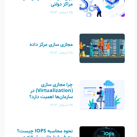
مراکز دولتی
25 اسفند, 1403
مجازی سازی مرکز داده
25 اسفند, 1403
چرا مجازی‌ سازی
(Virtualization) در
سازمان‌ها اهمیت دارد؟
25 اسفند, 1403
نحوه محاسبه IOPS چیست؟