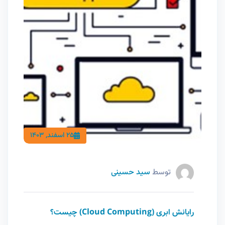
25 اسفند, 1403
توسط
سید حسینی
رایانش ابری (Cloud Computing) چیست؟