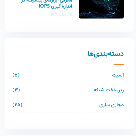
معرفی ابزارهای پیشرفته در
اندازه گیری IOPS
25 اسفند, 1403
دسته‌بندی‌ها
امنیت
5
زیرساخت شبکه
3
مجازی سازی
25