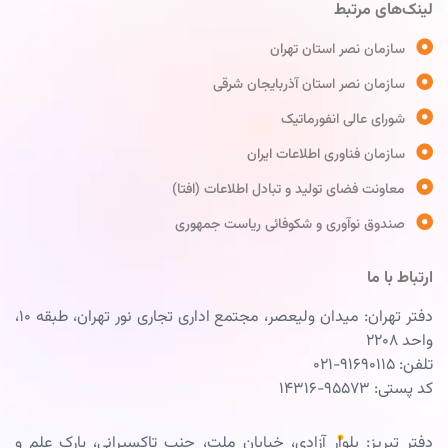
لینک‌های مرتبط
سازمان نصر استان تهران
سازمان نصر استان آذربایجان شرقی
شورای عالی انفورماتیک
سازمان فناوری اطلاعات ایران
معاونت فضای تولید و تبادل اطلاعات (افتا)
صندوق نوآوری و شکوفائی ریاست جمهوری
ارتباط با ما
دفتر تهران: میدان ولیعصر، مجتمع اداری تجاری نور تهران، طبقه ۱۰،
واحد ۲۲۰۸
تلفن: ۹۱۶۹۰۱۱۵-۰۲۱
کد پستی: ۹۵۵۷۳-۱۴۳۱۶
دفتر تبریز: بلوار آزادی، خیابان ملت، جنب تاکسیرانی، پارک علم و