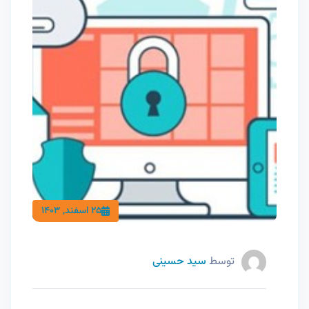
25 اسفند, 1403
توسط
سید حسینی