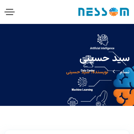
سید حسینی
نسام
نویسنده: سید حسینی