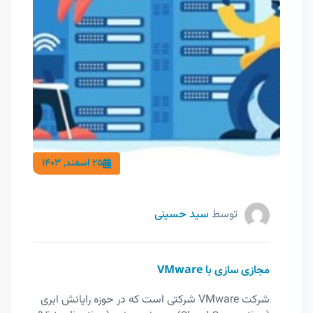
25 اسفند, 1403
توسط
سید حسینی
مجازی سازی با VMware
شرکت VMware شرکتی است که در حوزه رایانش ابری