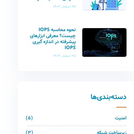
25 اسفند, 1403
نحوه محاسبه IOPS
چیست؟ معرفی ابزارهای
پیشرفته در اندازه گیری
IOPS
25 اسفند, 1403
دسته‌بندی‌ها
امنیت
5
زیرساخت شبکه
3