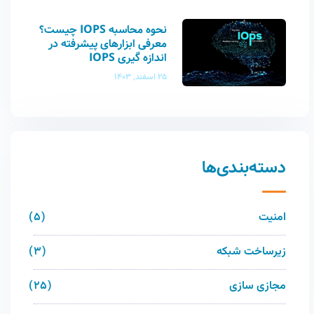
نحوه محاسبه IOPS چیست؟
معرفی ابزارهای پیشرفته در
اندازه گیری IOPS
25 اسفند, 1403
دسته‌بندی‌ها
امنیت
5
زیرساخت شبکه
3
مجازی سازی
25