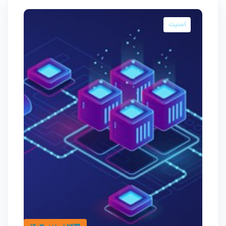
امنیت