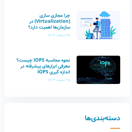
چرا مجازی‌ سازی
(Virtualization) در
سازمان‌ها اهمیت دارد؟
25 اسفند, 1403
نحوه محاسبه IOPS چیست؟
معرفی ابزارهای پیشرفته در
اندازه گیری IOPS
25 اسفند, 1403
دسته‌بندی‌ها