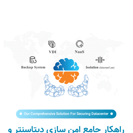
Our Comprehensive Solution For Securing Datacenter
راهکار جامع امن سازی دیتاسنتر و