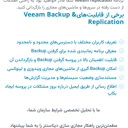
برنامه
veeam replication
شما قادر خواهید بود به راحتی اطلاعات
از دست رفته در سرورها و ماشین‌های مجازی را بازگردانی کنید.
برخی از قابلیت‌هایVeeam Backup &
Replication
تعریف کاربران مختلف با دسترسی‌های محدود و نامحدود
معرفی برنامه زمانبندی شده برای گرفتن Backup
قابلیت اطمینان بالا در پروسه گرفتن Backup و بازگرداندن آن
امکان Backup گیری از ماشین‌های مجازی ویندوزی و لینوکسی
مستندسازی وضعیت سیستم‌ها و مدیریت گزارش‌ها
اطلاع رسانی از طریق ایمیل درباره بروز مشکلات در پروسه ایجاد
بکاپ
ما با تحلیل تخصصی شرایط سازمان شما،
مطمئن‌ترین راهکار مجازی سازی دیتاسنتر را به شما پیشنهاد