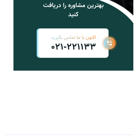
بهترین مشاوره را دریافت
کنید
اکنون با ما تماس بگیرید
021-221133