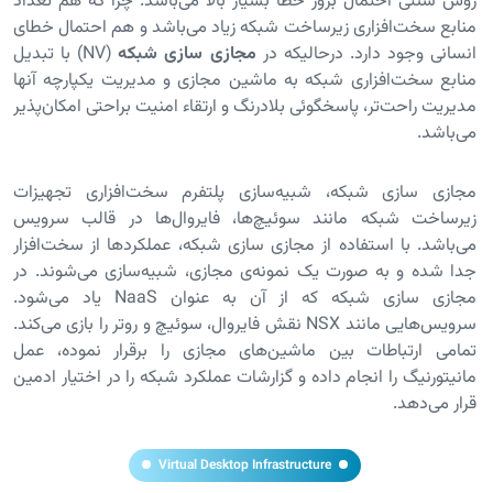
روش سنتی احتمال بروز خطا بسیار بالا می‌باشد. چرا که هم تعداد
منابع سخت‌افزاری زیرساخت شبکه زیاد می‌باشد و هم احتمال خطای
انسانی وجود دارد. درحالیکه در
مجازی سازی شبکه
(NV) با تبدیل
منابع سخت‌افزاری شبکه به ماشین مجازی و مدیریت یکپارچه آنها
مدیریت راحت‌تر، پاسخگوئی بلادرنگ و ارتقاء امنیت براحتی امکان‌پذیر
می‌باشد.
مجازی سازی شبکه، شبیه‌سازی پلتفرم سخت‌افزاری تجهیزات
زیرساخت شبکه مانند سوئیچ‌ها، فایروال‌ها در قالب سرویس
می‌باشد. با استفاده از مجازی‌‌ سازی شبکه، عملکردها از سخت‌افزار
جدا شده و به صورت یک نمونه‌ی مجازی، شبیه‌سازی می‌شوند. در
مجازی سازی شبکه که از آن به عنوان NaaS یاد می‌شود.
سرویس‌هایی مانند NSX نقش فایروال، سوئیچ و روتر را بازی می‌کند.
تمامی ارتباطات بین ماشین‌های مجازی را برقرار نموده، عمل
مانیتورنیگ را انجام داده و گزارشات عملکرد شبکه را در اختیار ادمین
قرار می‌دهد.
Virtual Desktop Infrastructure