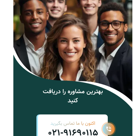
بهترین مشاوره را دریافت
کنید
اکنون با ما تماس بگیرید
021-91690115