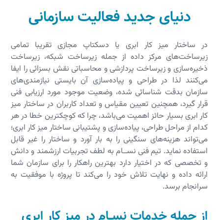
دنیای جدید فعالیت سازمانی
در ساختار میز کار ابری یا دسکتاپ مجازی تقریبا تمامی
زیرساخت‌های مرکز داده از جمله زیرساخت شبکه، زیرساخت
ذخیره‌سازی و زیرساخت پردازشی و محاسباتی نقش بسزائی را ایفا
می‌کنند لذا در طراحی و پیاده‌سازی آن بایستی نیازمندی‌های
سازمان بدقت شناسائی شده، وضعیت موجود مورد ارزیابی فنی
قرار گیرد، همچنین تعیین مقیاس و تعداد کاربران در ساختار میز
کار ابری بسیار حائز اهمیت می‌باشد، چرا که کوچکترین خطا در هر
کدام از مراحل طراحی، پیاده‌سازی و پشتیبانی ساختار میز کار ابری؛
می‌تواند هزینه‌های سنگینی را به بار آورد و ساختار را غیر قابل
استفاده نماید. تیم فنی نســام به لطف تجربیات ارزشمند و دانش
و تخصصی که در اختیار دارد بهترین راهکار را برای سازمان شما
ارائه داده و نهایت تلاش خود را می‌کند تا پروژه با موفقیت به
سرانجام برسد.
از جمله خدمات نســام در میز کار ابری