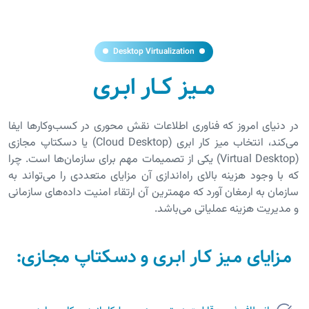
Desktop Virtualization
مــیز کــار ابـری
در دنیای امروز که فناوری اطلاعات نقش محوری در کسب‌وکارها ایفا
می‌کند، انتخاب میز کار ابری (Cloud Desktop) یا دسکتاپ مجازی
(Virtual Desktop) یکی از تصمیمات مهم برای سازمان‌ها است. چرا
که با وجود هزینه بالای راه‌اندازی آن مزایای متعددی را می‌تواند به
سازمان به ارمغان آورد که مهمترین آن ارتقاء امنیت داده‌های سازمانی
و مدیریت هزینه عملیاتی می‌باشد.
مـزایای مـیز کـار ابـری و دسـکتاپ مجـازی: