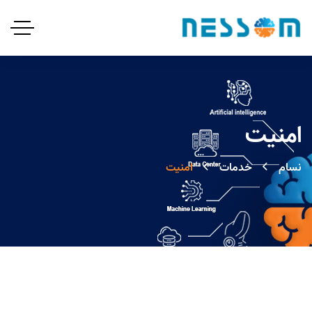
امنیت
نسام
خدمات
امنیت