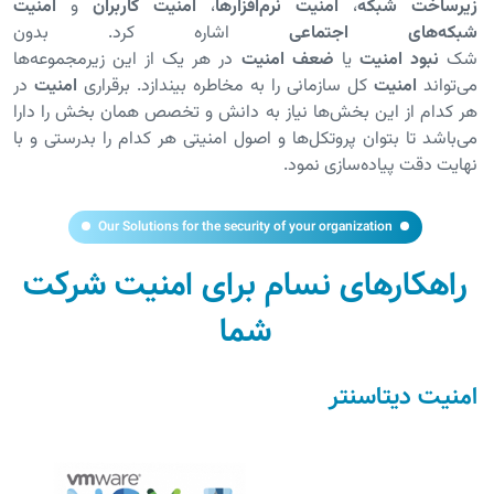
زیرساخت شبکه
،
امنیت نرم‌افزارها
،
امنیت کاربران
و
امنیت
شبکه‌های اجتماعی
اشاره کرد. بدون
شک
نبود
امنیت
یا
ضعف
امنیت
در هر یک از این زیرمجموعه‌ها
می‌تواند
امنیت
کل سازمانی را به مخاطره بیندازد. برقراری
امنیت
در
هر کدام از این بخش‌ها نیاز به دانش و تخصص همان بخش را دارا
می‌باشد تا بتوان پروتکل‌ها و اصول امنیتی هر کدام را بدرستی و با
نهایت دقت پیاده‌سازی نمود.
Our Solutions for the security of your organization
راهکارهای نسام برای امنیت شرکت
شما
امنیت دیتاسنتر