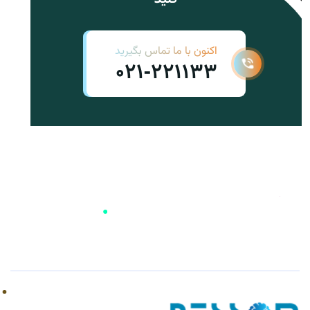
اکنون با ما تماس بگیرید
021-221133