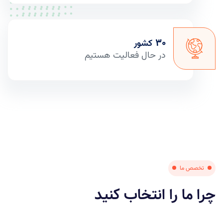
30
کشور
در حال فعالیت هستیم
تخصص ما
چرا ما را انتخاب کنید