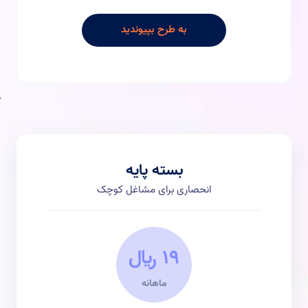
به طرح بپیوندید
بسته پایه
انحصاری برای مشاغل کوچک
19 ﷼
ماهانه