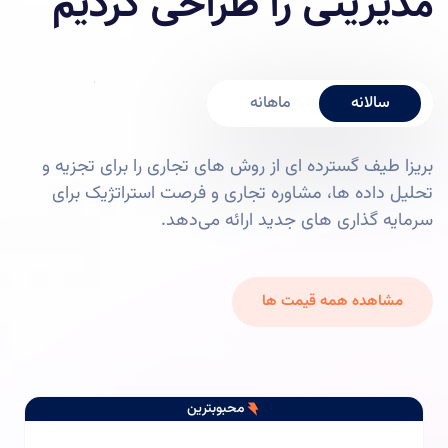
مدیریتی را طراحی کردیم
سالانه
ماهانه
بریزا طیف گسترده ای از روش های تجاری را برای تجزیه و
تحلیل داده ها، مشاوره تجاری و فرصت استراتژیک برای
سرمایه گذاری های جدید ارائه می‌دهد.
ﻣ
ﺸ
ﺎ
ﻫ
ﺪ
ﻩ
ﻫ
ﻤ
ﻪ
ﻗ
ﯿ
ﻤ
ﺖ
ﻫ
ﺎ
محبوبترین