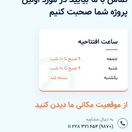
پروژه شما صحبت کنیم
ساعت افتتاحیه
جمعه
9 صبح تا 10 شب
شنبه
9 صبح تا 10 شب
یکشنبه
بسته شد
از موقعیت مکانی ما دیدن کنید
به دنبال مشاوره
(+987) 654 321 228 11