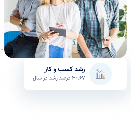
رشد کسب و کار
30.67 درصد رشد در سال