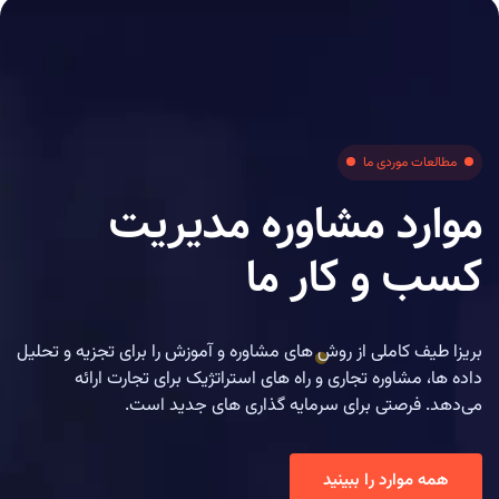
مطالعات موردی ما
موارد مشاوره مدیریت
کسب و کار ما
بریزا طیف کاملی از روش های مشاوره و آموزش را برای تجزیه و تحلیل
داده ها، مشاوره تجاری و راه های استراتژیک برای تجارت ارائه
می‌دهد. فرصتی برای سرمایه گذاری های جدید است.
ﻫ
ﻤ
ﻪ
ﻣ
ﻮ
ﺍ
ﺭ
ﺩ
ﺭ
ﺍ
ﺑ
ﺒ
ﯿ
ﻨ
ﯿ
ﺪ