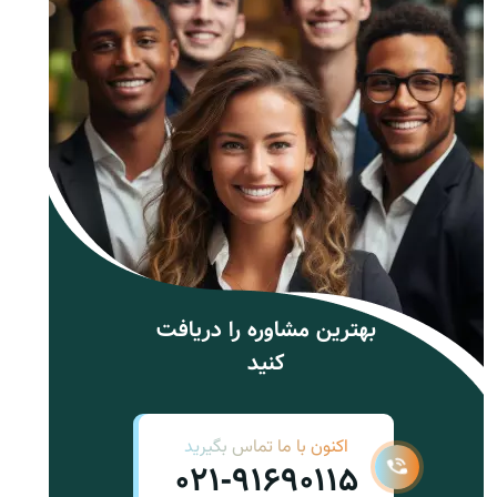
بهترین مشاوره را دریافت
کنید
اکنون با ما تماس بگیرید
021-91690115