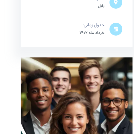
بابل
جدول زمانی:
خرداد ماه 1402