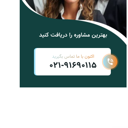
بهترین مشاوره را دریافت کنید
اکنون با ما تماس بگیرید
021-91690115