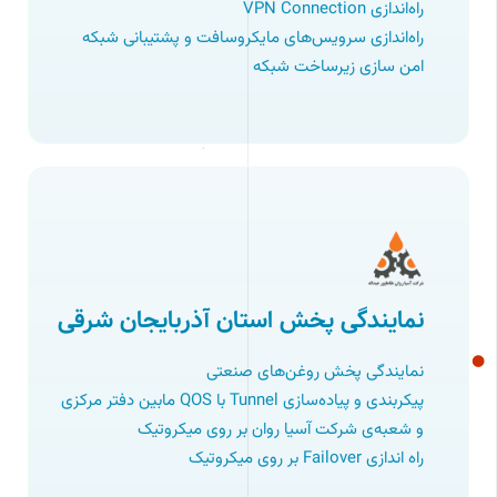
راه‌اﻧﺪازی VPN Connection
راه‌اندازی سرویس‌های مایکروسافت و پشتیبانی شبکه
امن سازی زیرساخت شبکه
نمایندگی پخش استان آذربایجان شرقی
نمایندگی پخش روغن‌های صنعتی
پیکربندی و پیاده‌سازی Tunnel با QOS مابین دفتر مرکزی
و شعبه‌ی شرکت آسیا روان بر روی میکروتیک
راه اندازی Failover بر روی میکروتیک