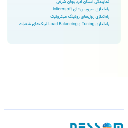
نمایندگی استان آذربایجان شرقی
راه‌اندازی سرویس‌های Microsoft
راه‌اندازی رول‌های روتینگ میکروتیک
راه‌اندازی Tuning و Load Balancing لینک‌های ﺷﻌﺒات