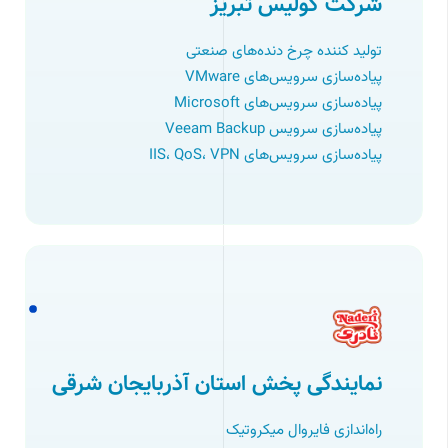
شرکت کولیس تبریز
تولید کننده چرخ دنده‌های صنعتی
پیاده‌سازی سرویس‌های VMware
پیاده‌سازی سرویس‌های Microsoft
پیاده‌سازی سرویس‌ Veeam Backup
پیاده‌سازی سرویس‌های IIS، QoS، VPN
نمایندگی پخش استان آذربایجان شرقی
راه‌اﻧﺪازی ﻓﺎﯾﺮوال ﻣﯿﮑﺮوﺗﯿﮏ