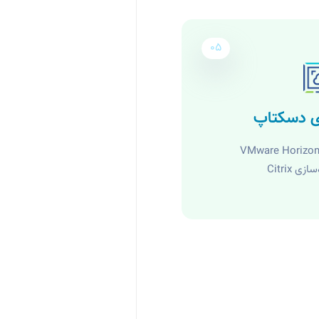
05
ی دسکتاپ
ی Citrix