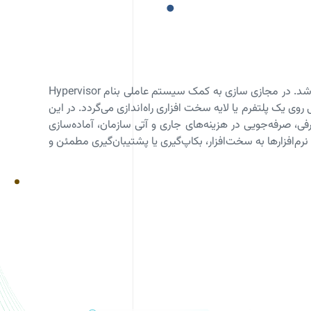
یکی از کاربردی‌ترین مباحث دیتاسنتر می‌باشد که به معنای ایجاد یک نسخه مجازی از یک ساختار فیزیکی یا نرم‌افزاری می‌باشد. در مجازی سازی به کمک سیستم عاملی بنام Hypervisor
و سخت‌افزارها مانند فایروال‌ها؛ بصورت انتزاعی روی یک پلتفرم یا لایه سخت افزاری راه‌اندازی می‌گردد. در این
صرفه‌جویی در هزینه‌های جاری و آتی سازمان، آماده‌سازی
ایین آوردن زمان Down Time شبکه، کاهش وابستگی نرم‌افزارها به سخت‌افزار، بکاپ‌گیری یا پشتیبان‌گیری مطمئن و