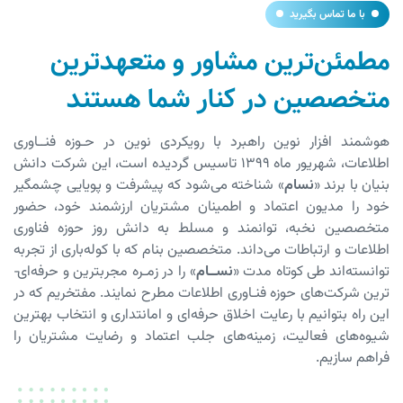
با ما تماس بگیرید
مطمئن‌ترین مشاور و متعهدترین
متخصصین در کنار شما هستند
هوشمند افزار نوین راهبرد با رویکردی نوین در حـوزه فنــاوری
اطلاعات، شهریور ماه ۱۳۹۹ تاسیس گردیده است، این شرکت دانش
بنیان با برند «
نسام
» شناخته می­‌شود که پیشرفت و پویایی چشمگیر
خود را مدیون اعتماد و اطمینان مشتریان ارزشمند خود، حضور
متخصصین نخبه، توانمند و مسلط به دانش روز حوزه فناوری
اطلاعات و ارتباطات می‌داند. متخصصین بنام که با کوله‌­باری از تجربه
توانسته­‌اند طی کوتاه مدت «
نســام
» را در زمـره مجرب­ترین و حرفه­‌ای‌­
ترین شرکت‌­های حوزه فنـاوری اطلاعات مطرح نمایند. مفتخریم که در
این راه بتوانیم با رعایت اخلاق حرفه‌ای و امانتداری و انتخاب بهترین
شیوه‌های فعالیت، زمینه‌های جلب اعتماد و رضایت مشتریان را
فراهم سازیم.