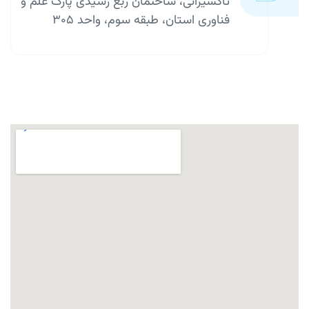
تاکسیرانی، ساختمان ربع رشیدی پارک علم و
فناوری استان، طبقه سوم، واحد 305